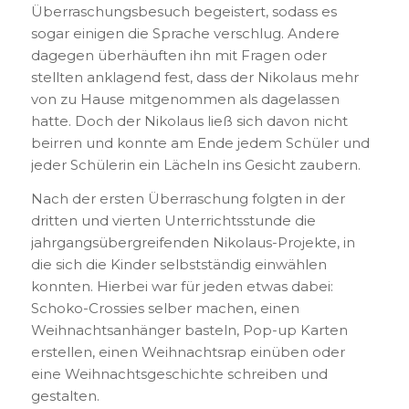
Überraschungsbesuch begeistert, sodass es
sogar einigen die Sprache verschlug. Andere
dagegen überhäuften ihn mit Fragen oder
stellten anklagend fest, dass der Nikolaus mehr
von zu Hause mitgenommen als dagelassen
hatte. Doch der Nikolaus ließ sich davon nicht
beirren und konnte am Ende jedem Schüler und
jeder Schülerin ein Lächeln ins Gesicht zaubern.
Nach der ersten Überraschung folgten in der
dritten und vierten Unterrichtsstunde die
jahrgangsübergreifenden Nikolaus-Projekte, in
die sich die Kinder selbstständig einwählen
konnten. Hierbei war für jeden etwas dabei:
Schoko-Crossies selber machen, einen
Weihnachtsanhänger basteln, Pop-up Karten
erstellen, einen Weihnachtsrap einüben oder
eine Weihnachtsgeschichte schreiben und
gestalten.