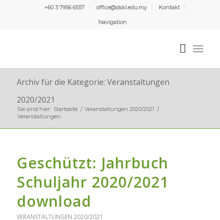
+60 3 7956 6557
office@dskl.edu.my
Kontakt
Navigation
Archiv für die Kategorie: Veranstaltungen
2020/2021
Sie sind hier:
Startseite
/
Veranstaltungen 2020/2021
/
Veranstaltungen
Geschützt: Jahrbuch
Schuljahr 2020/2021
download
VERANSTALTUNGEN 2020/2021