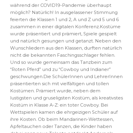
während der COVID19-Pandemie überhaupt
möglich? Natürlich! In ausgelassener Stimmung
feierten die Klassen 1 und 2, A und Z und 5 und 6
zusammen in einer digitalen Konferenz.Kostüme
wurde präsentiert und prämiert, Spiele gespielt
und natürlich gesungen und getanzt. Neben den
Wunschliedern aus den Klassen, durften natürlich
nicht die bekannten Faschingsschlager fehlen.
Und so wurde gemeinsam das Tanzbein zum
“Roten Pferd” und zu “Cowboy und Indianer”
geschwungen.Die SchülerInnen und LehrerInnen
präsentierten sich mit vielfältigen und tollen
Kostümen. Prämiert wurde, neben dem
lustigsten und gruseligsten Kostüm, als kreativstes
Kostüm in Klasse A-Z: ein toter Cowboy. Bei
Wettspielen kamen die ehrgeizigen Schüler auf
ihre Kosten. Ob beim Mandarinen-Wettessen,
Apfeltauchen oder Tanzen, die Kinder haben