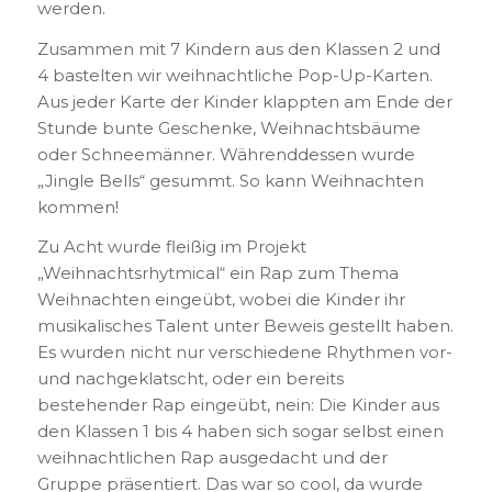
werden.
Zusammen mit 7 Kindern aus den Klassen 2 und
4 bastelten wir weihnachtliche Pop-Up-Karten.
Aus jeder Karte der Kinder klappten am Ende der
Stunde bunte Geschenke, Weihnachtsbäume
oder Schneemänner. Währenddessen wurde
„Jingle Bells“ gesummt. So kann Weihnachten
kommen!
Zu Acht wurde fleißig im Projekt
„Weihnachtsrhytmical“ ein Rap zum Thema
Weihnachten eingeübt, wobei die Kinder ihr
musikalisches Talent unter Beweis gestellt haben.
Es wurden nicht nur verschiedene Rhythmen vor-
und nachgeklatscht, oder ein bereits
bestehender Rap eingeübt, nein: Die Kinder aus
den Klassen 1 bis 4 haben sich sogar selbst einen
weihnachtlichen Rap ausgedacht und der
Gruppe präsentiert. Das war so cool, da wurde