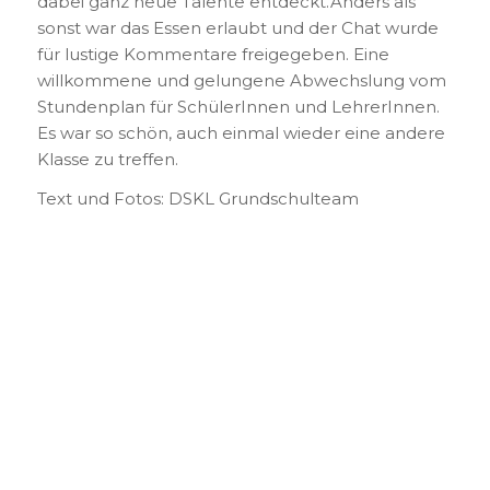
dabei ganz neue Talente entdeckt.Anders als
sonst war das Essen erlaubt und der Chat wurde
für lustige Kommentare freigegeben. Eine
willkommene und gelungene Abwechslung vom
Stundenplan für SchülerInnen und LehrerInnen.
Es war so schön, auch einmal wieder eine andere
Klasse zu treffen.
Text und Fotos: DSKL Grundschulteam