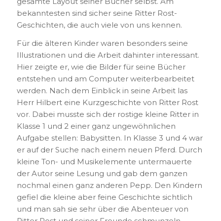
gesamte Layout seiner Bücher selbst. Am
bekanntesten sind sicher seine Ritter Rost-
Geschichten, die auch viele von uns kennen.
Für die älteren Kinder waren besonders seine
Illustrationen und die Arbeit dahinter interessant.
Hier zeigte er, wie die Bilder für seine Bücher
entstehen und am Computer weiterbearbeitet
werden. Nach dem Einblick in seine Arbeit las
Herr Hilbert eine Kurzgeschichte von Ritter Rost
vor. Dabei musste sich der rostige kleine Ritter in
Klasse 1 und 2 einer ganz ungewöhnlichen
Aufgabe stellen: Babysitten. In Klasse 3 und 4 war
er auf der Suche nach einem neuen Pferd. Durch
kleine Ton- und Musikelemente untermauerte
der Autor seine Lesung und gab dem ganzen
nochmal einen ganz anderen Pepp. Den Kindern
gefiel die kleine aber feine Geschichte sichtlich
und man sah sie sehr über die Abenteuer von
Ritter Rost und seiner Freunde schmunzeln.