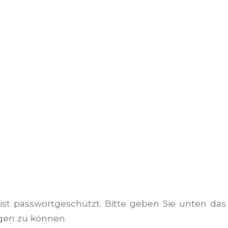
 ist passwortgeschützt. Bitte geben Sie unten das
gen zu können.