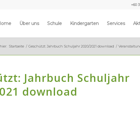
+60 3
Home
Über uns
Schule
Kindergarten
Services
Akt
hier:
Startseite
/
Geschützt: Jahrbuch Schuljahr 2020/2021 download
/
Veranstaltun
tzt: Jahrbuch Schuljahr
2021 download