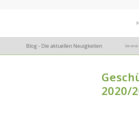
Blog - Die aktuellen Neuigkeiten
Sie sind 
Geschü
2020/