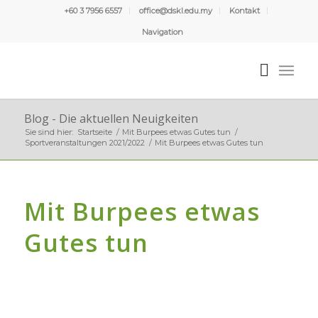
+60 3 7956 6557
office@dskl.edu.my
Kontakt
Navigation
Blog - Die aktuellen Neuigkeiten
Sie sind hier:
Startseite
/
Mit Burpees etwas Gutes tun
/
Sportveranstaltungen 2021/2022
/
Mit Burpees etwas Gutes tun
Mit Burpees etwas
Gutes tun