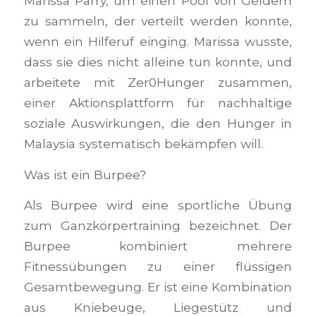
Marissa Parry, um einen Pool von Geldern
zu sammeln, der verteilt werden konnte,
wenn ein Hilferuf einging. Marissa wusste,
dass sie dies nicht alleine tun konnte, und
arbeitete mit Zer0Hunger zusammen,
einer Aktionsplattform für nachhaltige
soziale Auswirkungen, die den Hunger in
Malaysia systematisch bekämpfen will.
Was ist ein Burpee?
Als Burpee wird eine sportliche Übung
zum Ganzkörpertraining bezeichnet. Der
Burpee kombiniert mehrere
Fitnessübungen zu einer flüssigen
Gesamtbewegung. Er ist eine Kombination
aus Kniebeuge, Liegestütz und