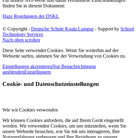
Für höhere API-Werte und damit verbundene Einschränkungen
finden Sie in diesem Dokument:
Haze Regelungen der DSKL
© Copyright -
Deutsche Schule Kuala Lumpur
- Support by
School
Technology Services
Nach oben scrollen
Diese Seite verwendet Cookies. Wenn Sie weiterhin auf der
Webseite surfen, stimmen Sie der Verwendung von Cookies zu.
Einstellungen akzeptieren
Nur Benachrichtigung
ausblenden
Einstellungen
Cookie- und Datenschutzeinstellungen
Wie wir Cookies verwenden
Wir können Cookies anfordern, die auf Ihrem Gerät eingestellt
werden. Wir verwenden Cookies, um uns mitzuteilen, wenn Sie
unsere Webseite besuchen, wie Sie mit uns interagieren, Ihre
Nutzererfahrung verbessern und Ihre Beziehung zu unserer