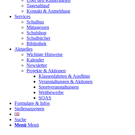
Über den Kindergarten
Tagesablauf
Kontakt & Anmeldung
Services
Schulbus
Mittagessen
Schulshop
Schulbücher
Bibliothek
Aktuelles
Wichtige Hinweise
Kalender
Newsletter
Projekte & Aktionen
Klassenfahrten & Ausflüge
Veranstaltungen & Aktionen
Sportveranstaltungen
Wettbewerbe
SOAS
Formulare & Infos
Stellenanzeigen
Suche
Menü
Menü