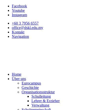
Facebook
Youtube
Instagram
+60 3 7956 6557
office@dskl.edu.my
Kontakt
Navigation
Home
Über uns
Eurocampus
Geschichte
Organisationsstruktur
Schulleitung
Lehrer & Erzieher
Verwaltung
Schulgemeinschaft