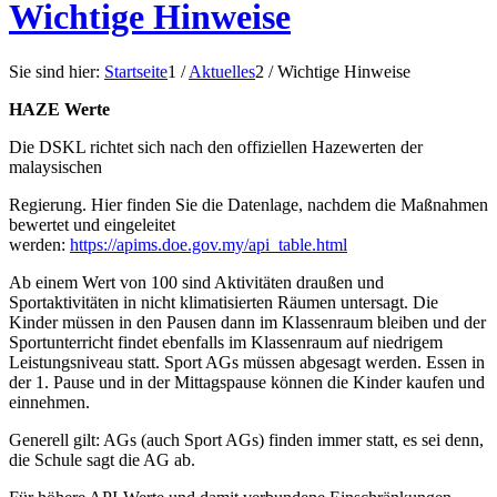
Wichtige Hinweise
Sie sind hier:
Startseite
1
/
Aktuelles
2
/
Wichtige Hinweise
HAZE Werte
Die DSKL richtet sich nach den offiziellen Hazewerten der
malaysischen
Regierung. Hier finden Sie die Datenlage, nachdem die Maßnahmen
bewertet und eingeleitet
werden:
https://apims.doe.gov.my/api_table.html
Ab einem Wert von 100 sind Aktivitäten draußen und
Sportaktivitäten in nicht klimatisierten Räumen untersagt. Die
Kinder müssen in den Pausen dann im Klassenraum bleiben und der
Sportunterricht findet ebenfalls im Klassenraum auf niedrigem
Leistungsniveau statt. Sport AGs müssen abgesagt werden. Essen in
der 1. Pause und in der Mittagspause können die Kinder kaufen und
einnehmen.
Generell gilt: AGs (auch Sport AGs) finden immer statt, es sei denn,
die Schule sagt die AG ab.