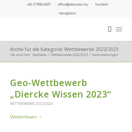
+60 3 7956 6557
office@dskl.edu.my
Kontakt
Navigation
Archiv für die Kategorie: Wettbewerbe 2022/2023
Sie sind hier:
Startseite
/
Wettbewerbe 2022/2023
/
Veranstaltungen
Geo-Wettbewerb
„Diercke Wissen 2023“
WETTBEWERBE 2022/2023
Weiterlesen