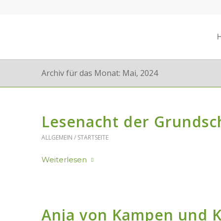
Archiv für das Monat: Mai, 2024
Lesenacht der Grundsc
ALLGEMEIN / STARTSEITE
Weiterlesen
Anja von Kampen und K