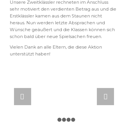
Unsere Zweitklässler rechneten im Anschluss
sehr motiviert den verdienten Betrag aus und die
Erstklässler kamen aus dem Staunen nicht
heraus. Nun werden letzte Absprachen und
Wünsche geäußert und die Klassen können sich
schon bald über neue Spielsachen freuen.
Vielen Dank an alle Eltern, die diese Aktion
unterstützt haben!
Weiter
1
2
3
4
5