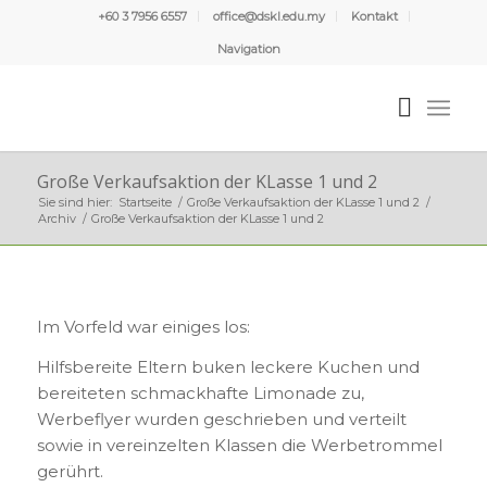
+60 3 7956 6557
office@dskl.edu.my
Kontakt
Navigation
Große Verkaufsaktion der KLasse 1 und 2
Sie sind hier:
Startseite
/
Große Verkaufsaktion der KLasse 1 und 2
/
Archiv
/
Große Verkaufsaktion der KLasse 1 und 2
Im Vorfeld war einiges los:
Hilfsbereite Eltern buken leckere Kuchen und
bereiteten schmackhafte Limonade zu,
Werbeflyer wurden geschrieben und verteilt
sowie in vereinzelten Klassen die Werbetrommel
gerührt.