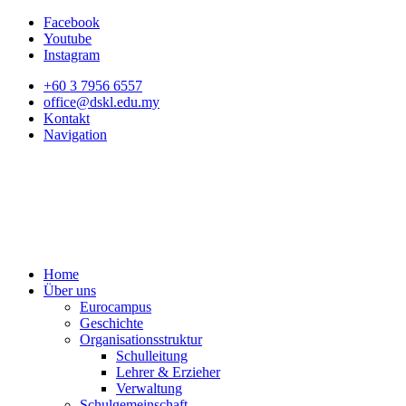
Facebook
Youtube
Instagram
+60 3 7956 6557
office@dskl.edu.my
Kontakt
Navigation
Home
Über uns
Eurocampus
Geschichte
Organisationsstruktur
Schulleitung
Lehrer & Erzieher
Verwaltung
Schulgemeinschaft