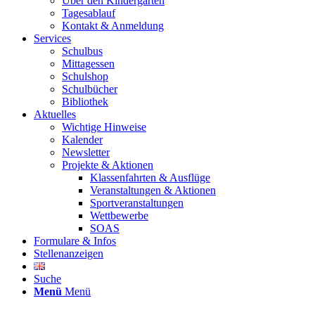
Über den Kindergarten
Tagesablauf
Kontakt & Anmeldung
Services
Schulbus
Mittagessen
Schulshop
Schulbücher
Bibliothek
Aktuelles
Wichtige Hinweise
Kalender
Newsletter
Projekte & Aktionen
Klassenfahrten & Ausflüge
Veranstaltungen & Aktionen
Sportveranstaltungen
Wettbewerbe
SOAS
Formulare & Infos
Stellenanzeigen
Suche
Menü
Menü