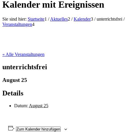
Kalender mit Ereignissen
Sie sind hier:
Startseite
1
/
Aktuelles
2
/
Kalender
3
/
unterrichtsfrei
/
Veranstaltungen
4
« Alle Veranstaltungen
unterrichtsfrei
August 25
Details
Datum:
August 25
Zum Kalender hinzufügen