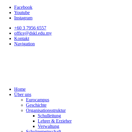
Facebook
Youtube
Instagram
+60 3 7956 6557
office@dskl.edu.my
Kontakt
Navigation
Home
Über uns
Eurocampus
Geschichte
Organisationsstruktur
Schulleitung
Lehrer & Erzieher
Verwaltung
Schulgemeinschaft