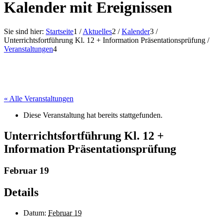
Kalender mit Ereignissen
Sie sind hier:
Startseite
1
/
Aktuelles
2
/
Kalender
3
/
Unterrichtsfortführung Kl. 12 + Information Präsentationsprüfung
/
Veranstaltungen
4
« Alle Veranstaltungen
Diese Veranstaltung hat bereits stattgefunden.
Unterrichtsfortführung Kl. 12 +
Information Präsentationsprüfung
Februar 19
Details
Datum:
Februar 19