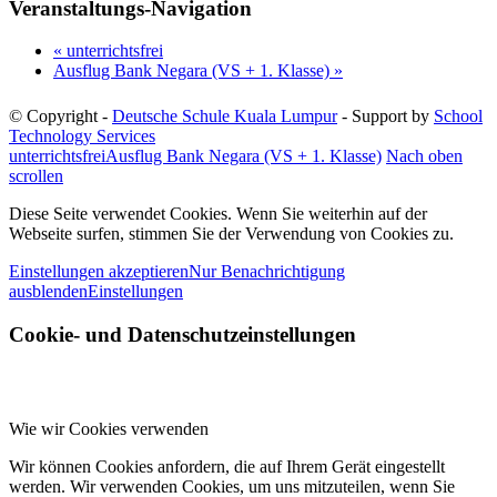
Veranstaltungs-Navigation
«
unterrichtsfrei
Ausflug Bank Negara (VS + 1. Klasse)
»
© Copyright -
Deutsche Schule Kuala Lumpur
- Support by
School
Technology Services
unterrichtsfrei
Ausflug Bank Negara (VS + 1. Klasse)
Nach oben
scrollen
Diese Seite verwendet Cookies. Wenn Sie weiterhin auf der
Webseite surfen, stimmen Sie der Verwendung von Cookies zu.
Einstellungen akzeptieren
Nur Benachrichtigung
ausblenden
Einstellungen
Cookie- und Datenschutzeinstellungen
Wie wir Cookies verwenden
Wir können Cookies anfordern, die auf Ihrem Gerät eingestellt
werden. Wir verwenden Cookies, um uns mitzuteilen, wenn Sie