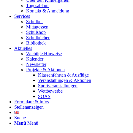
Über den Kindergarten
Tagesablauf
Kontakt & Anmeldung
Services
Schulbus
Mittagessen
Schulshop
Schulbücher
Bibliothek
Aktuelles
Wichtige Hinweise
Kalender
Newsletter
Projekte & Aktionen
Klassenfahrten & Ausflüge
Veranstaltungen & Aktionen
Sportveranstaltungen
Wettbewerbe
SOAS
Formulare & Infos
Stellenanzeigen
Suche
Menü
Menü