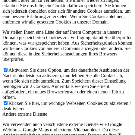
möchten, aber um zu vermeiden, Sie immer wieder zu fragen,
erlauben Sie uns bitte, ein Cookie dafür zu speichern. Sie können
sich jederzeit abmelden oder sich für andere Cookies anmelden, um
eine bessere Erfahrung zu erzielen. Wenn Sie Cookies ablehnen,
entfernen wir alle gesetzten Cookies in unserer Domain.
Wir stellen Ihnen eine Liste der auf Ihrem Computer in unserer
Domain gespeicherten Cookies zur Verfügung, damit Sie überprüfen
können, was wir gespeichert haben. Aus Sicherheitsgründen können
wir keine Cookies von anderen Domains anzeigen oder ändern. Sie
können diese in den Sicherheitseinstellungen Ihres Browsers
überprüfen.
Aktivieren Sie diese Option, um das dauerhafte Ausblenden der
Nachrichtenleiste zu aktivieren, und lehnen Sie alle Cookies ab,
wenn Sie sich nicht anmelden. Zum Speichern dieser Einstellung
benötigen wir 2 Cookies. Andernfalls werden Sie erneut
aufgefordert, ein neues Browserfenster oder einen neuen Tab zu
öffnen.
Klicken Sie hier, um wichtige Webseiten-Cookies zu aktivieren /
deaktivieren.
Andere externe Dienste
Wir verwenden auch verschiedene externe Dienste wie Google
Webfonts, Google Maps und externe Videoanbieter. Da diese