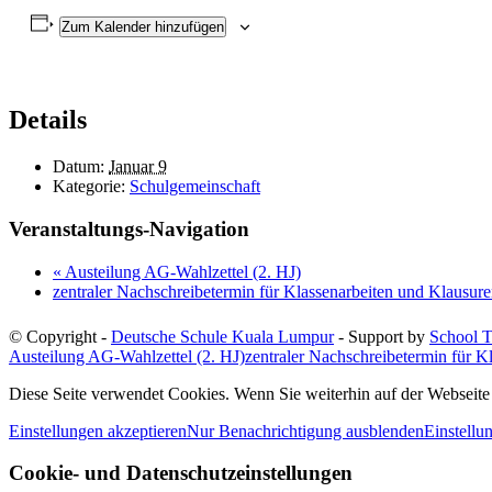
Zum Kalender hinzufügen
Details
Datum:
Januar 9
Kategorie:
Schulgemeinschaft
Veranstaltungs-Navigation
«
Austeilung AG-Wahlzettel (2. HJ)
zentraler Nachschreibetermin für Klassenarbeiten und Klausur
© Copyright -
Deutsche Schule Kuala Lumpur
- Support by
School T
Austeilung AG-Wahlzettel (2. HJ)
zentraler Nachschreibetermin für K
Diese Seite verwendet Cookies. Wenn Sie weiterhin auf der Webseit
Einstellungen akzeptieren
Nur Benachrichtigung ausblenden
Einstellu
Cookie- und Datenschutzeinstellungen