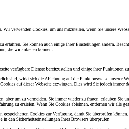
n. Wir verwenden Cookies, um uns mitzuteilen, wenn Sie unsere Webseit
zu erfahren. Sie können auch einige Ihrer Einstellungen ändern. Beac
ann, die wir anbieten können.
eite verfügbare Dienste bereitzustellen und einige ihrer Funktionen zu
erlich sind, wirkt sich die Ablehnung auf die Funktionsweise unserer We
 Cookies auf dieser Webseite erzwingen. Dies wird Sie jedoch immer d
, aber um zu vermeiden, Sie immer wieder zu fragen, erlauben Sie uns 
ahrung zu erzielen. Wenn Sie Cookies ablehnen, entfernen wir alle ge
ain gespeicherten Cookies zur Verfügung, damit Sie überprüfen können,
 in den Sicherheitseinstellungen Ihres Browsers überprüfen.