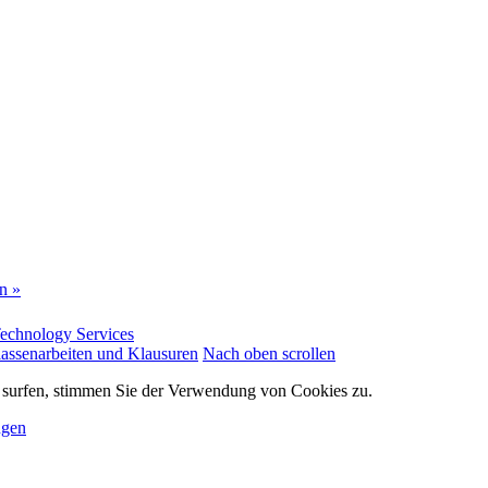
en
»
echnology Services
lassenarbeiten und Klausuren
Nach oben scrollen
e surfen, stimmen Sie der Verwendung von Cookies zu.
ngen