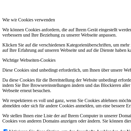
Wie wir Cookies verwenden
Wir können Cookies anfordern, die auf Ihrem Gerät eingestellt werde
verbessern und Ihre Beziehung zu unserer Webseite anpassen.
Klicken Sie auf die verschiedenen Kategorienüberschriften, um mehr 
auf Ihre Erfahrung auf unseren Webseite und auf die Dienste haben k
Wichtige Webseiten-Cookies
Diese Cookies sind unbedingt erforderlich, um Ihnen über unsere Webs
Da diese Cookies für die Bereitstellung der Website unbedingt erford
indem Sie Ihre Browsereinstellungen ändern und das Blockieren aller
Webseite erneut besuchen.
Wir respektieren es voll und ganz, wenn Sie Cookies ablehnen möchten
abmelden oder sich für andere Cookies anmelden, um eine bessere Erf
Wir stellen Ihnen eine Liste der auf Ihrem Computer in unserer Dom
Cookies von anderen Domains anzeigen oder ändern. Sie können diese