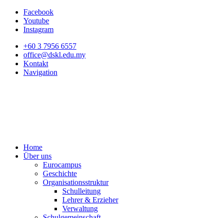
Facebook
Youtube
Instagram
+60 3 7956 6557
office@dskl.edu.my
Kontakt
Navigation
Home
Über uns
Eurocampus
Geschichte
Organisationsstruktur
Schulleitung
Lehrer & Erzieher
Verwaltung
Schulgemeinschaft