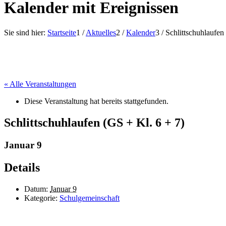
Kalender mit Ereignissen
Sie sind hier:
Startseite
1
/
Aktuelles
2
/
Kalender
3
/
Schlittschuhlaufen
« Alle Veranstaltungen
Diese Veranstaltung hat bereits stattgefunden.
Schlittschuhlaufen (GS + Kl. 6 + 7)
Januar 9
Details
Datum:
Januar 9
Kategorie:
Schulgemeinschaft