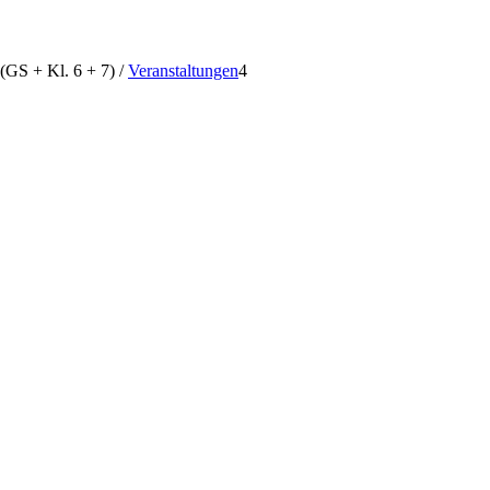
 (GS + Kl. 6 + 7)
/
Veranstaltungen
4