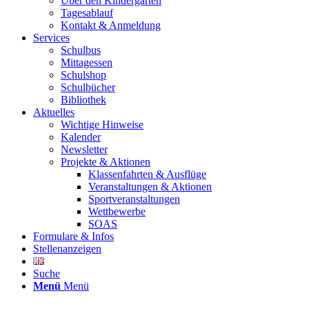
Über den Kindergarten
Tagesablauf
Kontakt & Anmeldung
Services
Schulbus
Mittagessen
Schulshop
Schulbücher
Bibliothek
Aktuelles
Wichtige Hinweise
Kalender
Newsletter
Projekte & Aktionen
Klassenfahrten & Ausflüge
Veranstaltungen & Aktionen
Sportveranstaltungen
Wettbewerbe
SOAS
Formulare & Infos
Stellenanzeigen
Suche
Menü
Menü