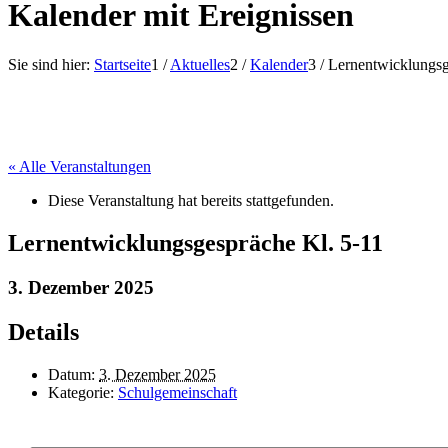
Kalender mit Ereignissen
Sie sind hier:
Startseite
1
/
Aktuelles
2
/
Kalender
3
/
Lernentwicklungsg
« Alle Veranstaltungen
Diese Veranstaltung hat bereits stattgefunden.
Lernentwicklungsgespräche Kl. 5-11
3. Dezember 2025
Details
Datum:
3. Dezember 2025
Kategorie:
Schulgemeinschaft