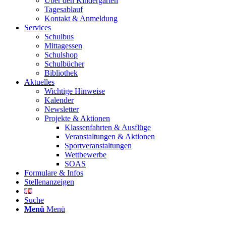
Über den Kindergarten
Tagesablauf
Kontakt & Anmeldung
Services
Schulbus
Mittagessen
Schulshop
Schulbücher
Bibliothek
Aktuelles
Wichtige Hinweise
Kalender
Newsletter
Projekte & Aktionen
Klassenfahrten & Ausflüge
Veranstaltungen & Aktionen
Sportveranstaltungen
Wettbewerbe
SOAS
Formulare & Infos
Stellenanzeigen
Suche
Menü
Menü