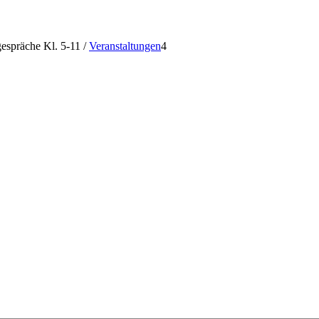
espräche Kl. 5-11
/
Veranstaltungen
4