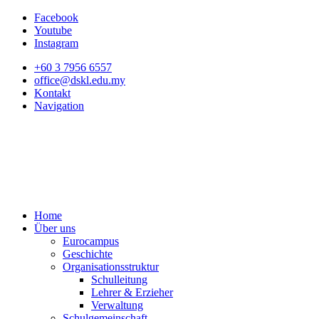
Facebook
Youtube
Instagram
+60 3 7956 6557
office@dskl.edu.my
Kontakt
Navigation
Home
Über uns
Eurocampus
Geschichte
Organisationsstruktur
Schulleitung
Lehrer & Erzieher
Verwaltung
Schulgemeinschaft