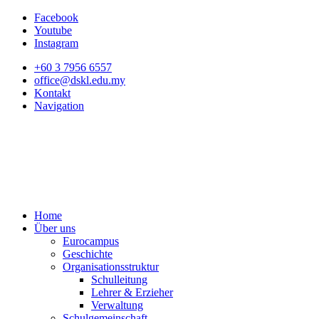
Facebook
Youtube
Instagram
+60 3 7956 6557
office@dskl.edu.my
Kontakt
Navigation
Home
Über uns
Eurocampus
Geschichte
Organisationsstruktur
Schulleitung
Lehrer & Erzieher
Verwaltung
Schulgemeinschaft