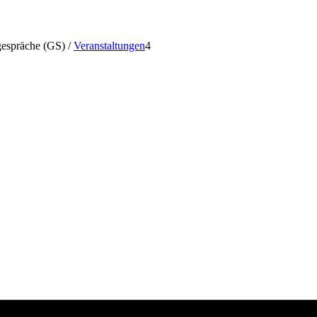
gespräche (GS)
/
Veranstaltungen
4