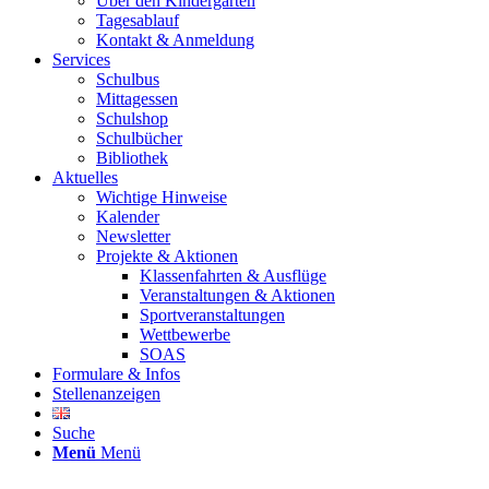
Über den Kindergarten
Tagesablauf
Kontakt & Anmeldung
Services
Schulbus
Mittagessen
Schulshop
Schulbücher
Bibliothek
Aktuelles
Wichtige Hinweise
Kalender
Newsletter
Projekte & Aktionen
Klassenfahrten & Ausflüge
Veranstaltungen & Aktionen
Sportveranstaltungen
Wettbewerbe
SOAS
Formulare & Infos
Stellenanzeigen
Suche
Menü
Menü