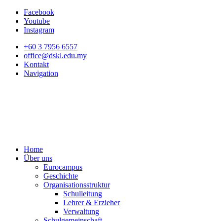
Facebook
Youtube
Instagram
+60 3 7956 6557
office@dskl.edu.my
Kontakt
Navigation
Home
Über uns
Eurocampus
Geschichte
Organisationsstruktur
Schulleitung
Lehrer & Erzieher
Verwaltung
Schulgemeinschaft