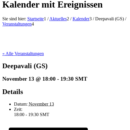
Kalender mit Ereignissen
Sie sind hier:
Startseite
1
/
Aktuelles
2
/
Kalender
3
/
Deepavali (GS)
/
Veranstaltungen
4
« Alle Veranstaltungen
Deepavali (GS)
November 13 @ 18:00
-
19:30
SMT
Details
Datum:
November 13
Zeit:
18:00 - 19:30
SMT