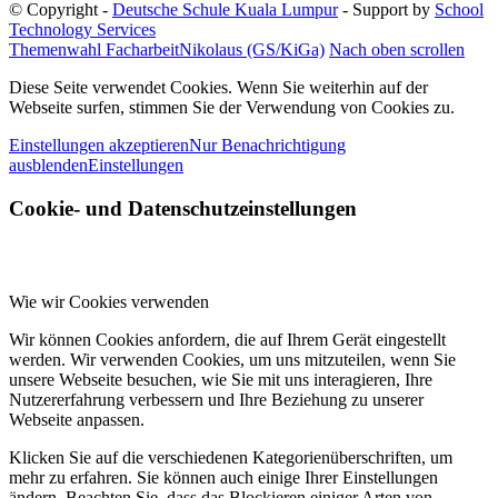
© Copyright -
Deutsche Schule Kuala Lumpur
- Support by
School
Technology Services
Themenwahl Facharbeit
Nikolaus (GS/KiGa)
Nach oben scrollen
Diese Seite verwendet Cookies. Wenn Sie weiterhin auf der
Webseite surfen, stimmen Sie der Verwendung von Cookies zu.
Einstellungen akzeptieren
Nur Benachrichtigung
ausblenden
Einstellungen
Cookie- und Datenschutzeinstellungen
Wie wir Cookies verwenden
Wir können Cookies anfordern, die auf Ihrem Gerät eingestellt
werden. Wir verwenden Cookies, um uns mitzuteilen, wenn Sie
unsere Webseite besuchen, wie Sie mit uns interagieren, Ihre
Nutzererfahrung verbessern und Ihre Beziehung zu unserer
Webseite anpassen.
Klicken Sie auf die verschiedenen Kategorienüberschriften, um
mehr zu erfahren. Sie können auch einige Ihrer Einstellungen
ändern. Beachten Sie, dass das Blockieren einiger Arten von