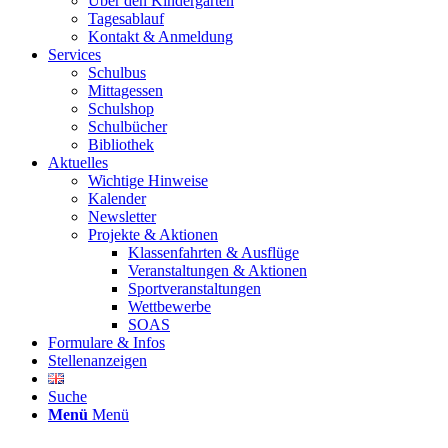
Über den Kindergarten
Tagesablauf
Kontakt & Anmeldung
Services
Schulbus
Mittagessen
Schulshop
Schulbücher
Bibliothek
Aktuelles
Wichtige Hinweise
Kalender
Newsletter
Projekte & Aktionen
Klassenfahrten & Ausflüge
Veranstaltungen & Aktionen
Sportveranstaltungen
Wettbewerbe
SOAS
Formulare & Infos
Stellenanzeigen
Suche
Menü
Menü